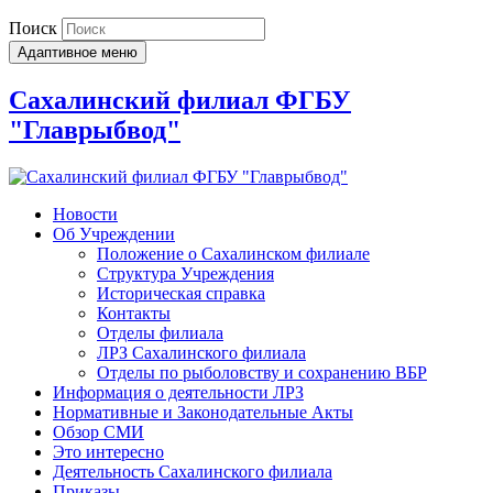
Поиск
Адаптивное меню
Сахалинский филиал ФГБУ
"Главрыбвод"
Новости
Об Учреждении
Положение о Сахалинском филиале
Структура Учреждения
Историческая справка
Контакты
Отделы филиала
ЛРЗ Сахалинского филиала
Отделы по рыболовству и сохранению ВБР
Информация о деятельности ЛРЗ
Нормативные и Законодательные Акты
Обзор СМИ
Это интересно
Деятельность Сахалинского филиала
Приказы