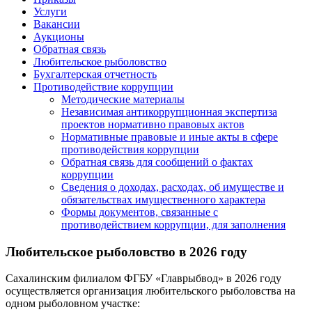
Услуги
Вакансии
Аукционы
Обратная связь
Любительское рыболовство
Бухгалтерская отчетность
Противодействие коррупции
Методические материалы
Независимая антикоррупционная экспертиза
проектов нормативно правовых актов
Нормативные правовые и иные акты в сфере
противодействия коррупции
Обратная связь для сообщений о фактах
коррупции
Сведения о доходах, расходах, об имуществе и
обязательствах имущественного характера
Формы документов, связанные с
противодействием коррупции, для заполнения
Любительское рыболовство в 2026 году
Сахалинским филиалом ФГБУ «Главрыбвод» в 2026 году
осуществляется организация любительского рыболовства на
одном рыболовном участке: