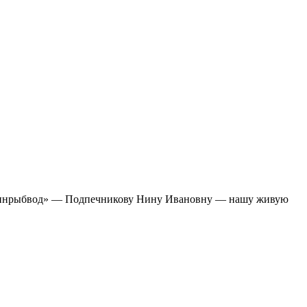
ахалинрыбвод» — Подпечникову Нину Ивановну — нашу живую