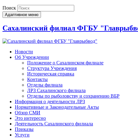
Поиск
Адаптивное меню
Сахалинский филиал ФГБУ "Главрыбв
Новости
Об Учреждении
Положение о Сахалинском филиале
Структура Учреждения
Историческая справка
Контакты
Отделы филиала
ЛРЗ Сахалинского филиала
Отделы по рыболовству и сохранению ВБР
Информация о деятельности ЛРЗ
Нормативные и Законодательные Акты
Обзор СМИ
Это интересно
Деятельность Сахалинского филиала
Приказы
Услуги